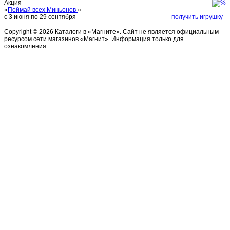
Акция
«
Поймай всех Миньонов
»
с 3 июня по 29 сентября
получить игрушку
Copyright © 2026 Каталоги в «Магните». Сайт не является официальным
ресурсом сети магазинов «Магнит». Информация только для
ознакомления.