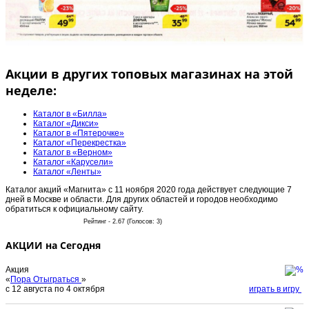
Акции в других топовых магазинах на этой
неделе:
Каталог в «Билла»
Каталог «Дикси»
Каталог в «Пятерочке»
Каталог «Перекрестка»
Каталог в «Верном»
Каталог «Карусели»
Каталог «Ленты»
Каталог акций «Магнита» с 11 ноября 2020 года действует следующие 7
дней в Москве и области. Для других областей и городов необходимо
обратиться к официальному сайту.
Рейтинг - 2.67 (Голосов: 3)
АКЦИИ на Сегодня
Акция
«
Пора Отыграться
»
с 12 августа по 4 октября
играть в игру