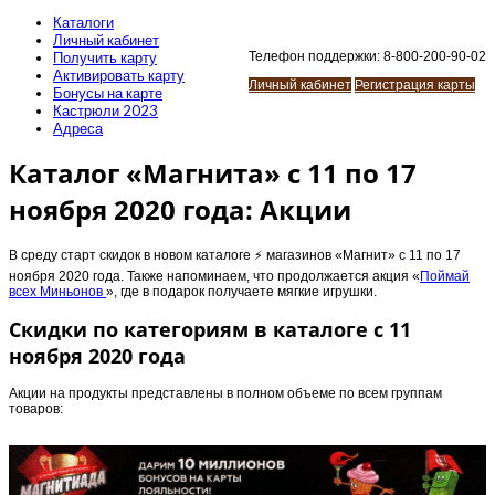
Каталоги
Личный кабинет
Получить карту
Телефон поддержки: 8-800-200-90-02
Активировать карту
Личный кабинет
Регистрация карты
Бонусы на карте
Кастрюли 2023
Адреса
Каталог «Магнита» с 11 по 17
ноября 2020 года: Акции
В среду старт скидок в новом каталоге ⚡️ магазинов «Магнит» с 11 по 17
ноября 2020 года. Также напоминаем, что продолжается акция «
Поймай
всех Миньонов
», где в подарок получаете мягкие игрушки.
Скидки по категориям в каталоге с 11
ноября 2020 года
Акции на продукты представлены в полном объеме по всем группам
товаров: