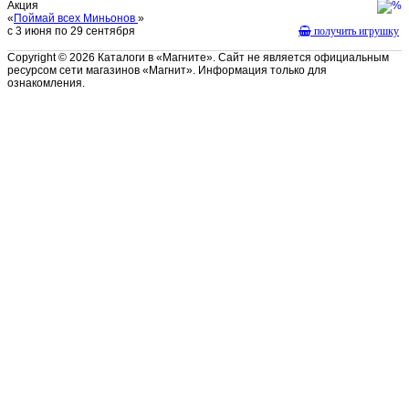
Акция
«
Поймай всех Миньонов
»
с 3 июня по 29 сентября
получить игрушку
Copyright © 2026 Каталоги в «Магните». Сайт не является официальным
ресурсом сети магазинов «Магнит». Информация только для
ознакомления.