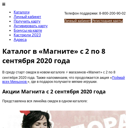
Каталоги
Телефон поддержки: 8-800-200-90-02
Личный кабинет
Получить карту
Личный кабинет
Регистрация карты
Активировать карту
Бонусы на карте
Кастрюли 2023
Адреса
Каталог в «Магните» с 2 по 8
сентября 2020 года
В среду старт скидок в новом каталоге ⚡️ магазинов «Магнит» с 2 по 8
сентября 2020 года. Также напоминаем, что продолжается акция «
Поймай
всех Миньонов
», где в подарок получаете мягкие игрушки.
Акции Магнита с 2 сентября 2020 года
Представлена вся линейка скидок в одном каталоге: