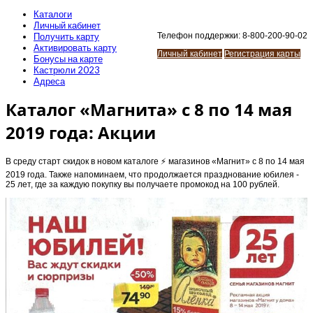
Каталоги
Личный кабинет
Получить карту
Телефон поддержки: 8-800-200-90-02
Активировать карту
Личный кабинет
Регистрация карты
Бонусы на карте
Кастрюли 2023
Адреса
Каталог «Магнита» с 8 по 14 мая
2019 года: Акции
В среду старт скидок в новом каталоге ⚡️ магазинов «Магнит» с 8 по 14 мая
2019 года. Также напоминаем, что продолжается празднование юбилея -
25 лет, где за каждую покупку вы получаете промокод на 100 рублей.