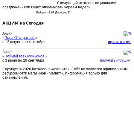
Следующий каталог с акционными
предложениями будет опубликован через 4 недели.
Рейтинг - 3.67 (Голосов: 3)
АКЦИИ на Сегодня
Акция
«
Пора Отыграться
»
с 12 августа по 4 октября
играть в игру
Акция
«
Поймай всех Миньонов
»
с 3 июня по 29 сентября
получить игрушку
Copyright © 2026 Каталоги в «Магните». Сайт не является официальным
ресурсом сети магазинов «Магнит». Информация только для
ознакомления.