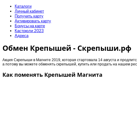
Каталоги
Личный кабинет
Получить карту
Активировать карту
Бонусы на карте
Кастрюли 2023
Адреса
Обмен Крепышей - Скрепыши.рф
Акция Скрепыши в Магните 2019, которая стартовала 14 августа и продлитс
а потому вы можете обменять скрепышей, купить или продать на нашем рес
Как поменять Крепышей Магнита