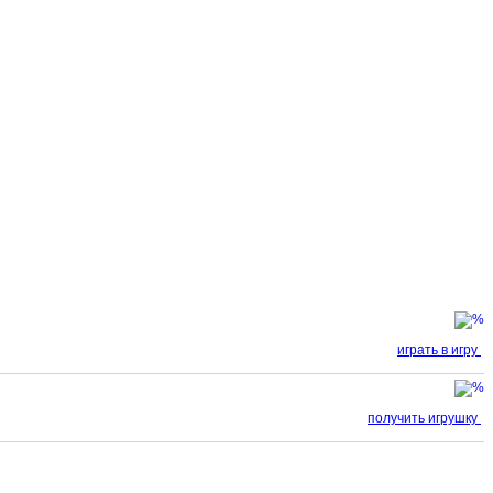
играть в игру
получить игрушку