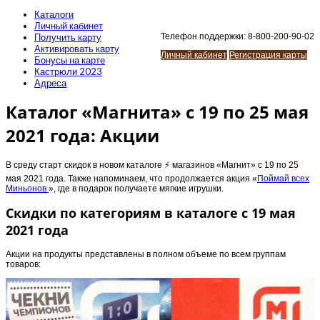
Каталоги
Личный кабинет
Получить карту
Телефон поддержки: 8-800-200-90-02
Активировать карту
Личный кабинет
Регистрация карты
Бонусы на карте
Кастрюли 2023
Адреса
Каталог «Магнита» с 19 по 25 мая
2021 года: Акции
В среду старт скидок в новом каталоге ⚡️ магазинов «Магнит» с 19 по 25
мая 2021 года. Также напоминаем, что продолжается акция «
Поймай всех
Миньонов
», где в подарок получаете мягкие игрушки.
Скидки по категориям в каталоге с 19 мая
2021 года
Акции на продукты представлены в полном объеме по всем группам
товаров: