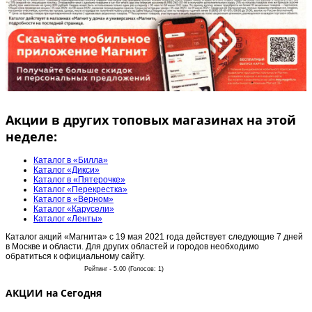
Акции в других топовых магазинах на этой
неделе:
Каталог в «Билла»
Каталог «Дикси»
Каталог в «Пятерочке»
Каталог «Перекрестка»
Каталог в «Верном»
Каталог «Карусели»
Каталог «Ленты»
Каталог акций «Магнита» с 19 мая 2021 года действует следующие 7 дней
в Москве и области. Для других областей и городов необходимо
обратиться к официальному сайту.
Рейтинг - 5.00 (Голосов: 1)
АКЦИИ на Сегодня