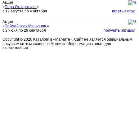
Акция
«
Пора Отыграться
»
с 12 августа по 4 октября
играть в игру
Акция
«
Поймай всех Миньонов
»
с 3 июня по 29 сентября
получить игрушку
Copyright © 2026 Каталоги в «Магните». Сайт не является официальным
ресурсом сети магазинов «Магнит». Информация только для
ознакомления.