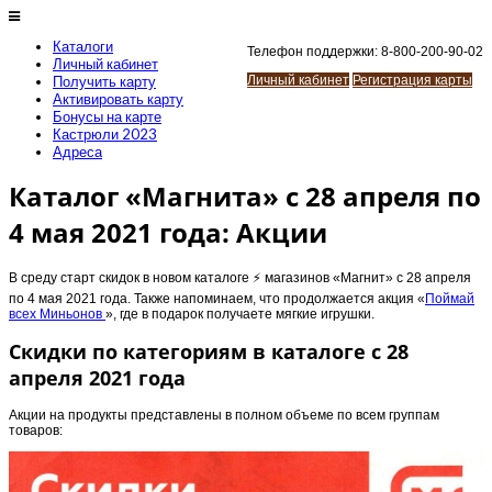
Каталоги
Телефон поддержки: 8-800-200-90-02
Личный кабинет
Получить карту
Личный кабинет
Регистрация карты
Активировать карту
Бонусы на карте
Кастрюли 2023
Адреса
Каталог «Магнита» с 28 апреля по
4 мая 2021 года: Акции
В среду старт скидок в новом каталоге ⚡️ магазинов «Магнит» с 28 апреля
по 4 мая 2021 года. Также напоминаем, что продолжается акция «
Поймай
всех Миньонов
», где в подарок получаете мягкие игрушки.
Скидки по категориям в каталоге с 28
апреля 2021 года
Акции на продукты представлены в полном объеме по всем группам
товаров: