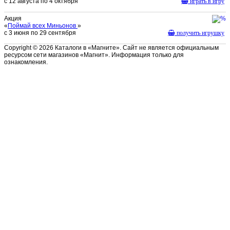
с 12 августа по 4 октября
играть в игру
Акция
«
Поймай всех Миньонов
»
с 3 июня по 29 сентября
получить игрушку
Copyright © 2026 Каталоги в «Магните». Сайт не является официальным
ресурсом сети магазинов «Магнит». Информация только для
ознакомления.