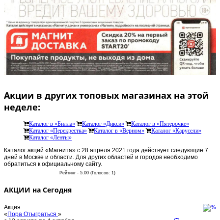
Акции в других топовых магазинах на этой
неделе:
Каталог в «Билла»
Каталог «Дикси»
Каталог в «Пятерочке»
Каталог «Перекрестка»
Каталог в «Верном»
Каталог «Карусели»
Каталог «Ленты»
Каталог акций «Магнита» с 28 апреля 2021 года действует следующие 7
дней в Москве и области. Для других областей и городов необходимо
обратиться к официальному сайту.
Рейтинг - 5.00 (Голосов: 1)
АКЦИИ на Сегодня
Акция
«
Пора Отыграться
»