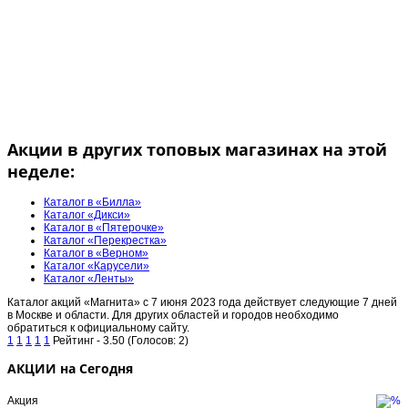
Акции в других топовых магазинах на этой
неделе:
Каталог в «Билла»
Каталог «Дикси»
Каталог в «Пятерочке»
Каталог «Перекрестка»
Каталог в «Верном»
Каталог «Карусели»
Каталог «Ленты»
Каталог акций «Магнита» с 7 июня 2023 года действует следующие 7 дней
в Москве и области. Для других областей и городов необходимо
обратиться к официальному сайту.
1
1
1
1
1
Рейтинг - 3.50 (Голосов: 2)
АКЦИИ на Сегодня
Акция